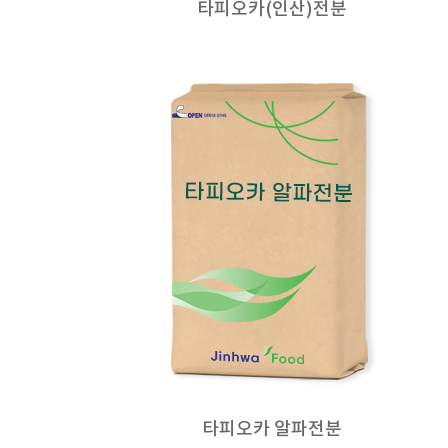
타피오카(인산)전분
타피오카 알파전분